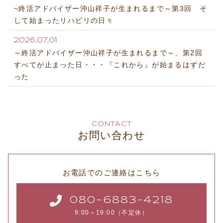
~終活アドバイザー沖山祥子が生まれるまで～第3回 そ
して始まったリハビリの日々
2026.07.01
～終活アドバイザー沖山祥子が生まれるまで～、第2回
すべてが止まった日・・・『これから』が始まるはずだ
った
CONTACT
お問い合わせ
お電話でのご連絡はこちら
080-6883-4218
9:00～19:00（不定休）